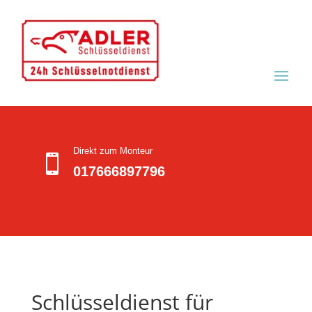
Direkt zum Monteur

017666897796
Schlüsseldienst für